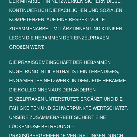
DER MITARBEIT IN NETZWERKEN SICHERN DIESE
KONTINUIERLICH DIE FACHLICHEN UND SOZIALEN
KOMPETENZEN. AUF EINE RESPEKTVOLLE
ZUSAMMENARBEIT MIT ÄRZTINNEN UND KLINIKEN
LEGEN DIE HEBAMMEN DER EINZELPRAXEN
GROßEN WERT.
DIE PRAXISGEMEINSCHAFT DER HEBAMMEN
KUGELRUND IN LILIENTHAL IST EIN LEBENDIGES,
ENGAGIERTES NETZWERK, IN DEM JEDE HEBAMME
DIE KOLLEGINNEN AUS DEN ANDEREN
EINZELPRAXEN UNTERSTÜTZT, ERGÄNZT UND DIE
FÄHIGKEITEN UND SCHWERPUNKTE WERTSCHÄTZT.
UNSERE ZUSAMMENARBEIT SICHERT EINE
LÜCKENLOSE BETREUUNG –
PRAXISÜBERGREIFENDE VERTRETUNGEN DURCH